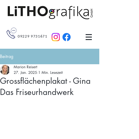
09229 9731671
Beitrag
Marion Reisert
27. Jan. 2025
1 Min. Lesezeit
Grossflächenplakat - Gina
Das Friseurhandwerk